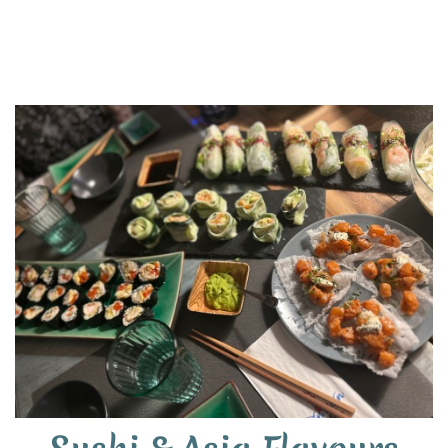
Kerstin Friedrichsen Thermomix® Repräsentantin
TEMIAL - Stoneware & Co.