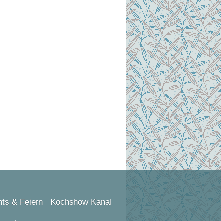
ts & Feiern
Kochshow Kanal