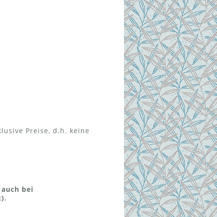
usive Preise, d.h. keine
 auch bei
).