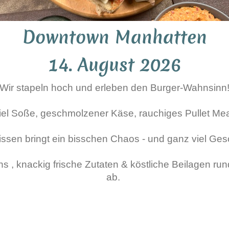
Downtown Manhatten
14. August 2026
Wir stapeln hoch und erleben den Burger-Wahnsinn
iel Soße, geschmolzener Käse, rauchiges Pullet Mea
issen bringt ein bisschen Chaos - und ganz viel Ge
 , knackig frische Zutaten & köstliche Beilagen ru
ab.