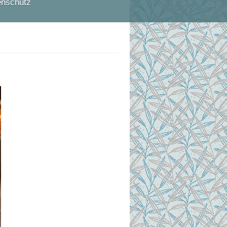
enschutz