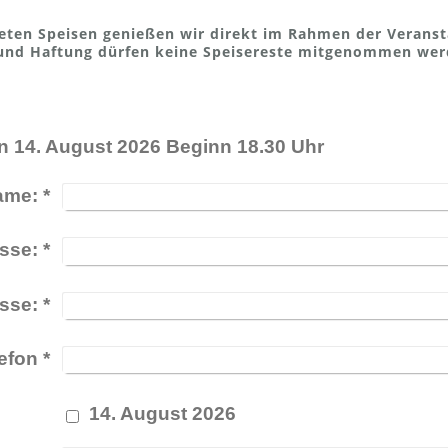
eten Speisen genießen wir direkt im Rahmen der Veranst
 und Haftung dürfen keine Speisereste mitgenommen werd
Downtown Manhattan 14. August 2026 Beginn 18.30 Uhr
ame:
*
sse:
*
sse:
*
efon
*
14. August 2026