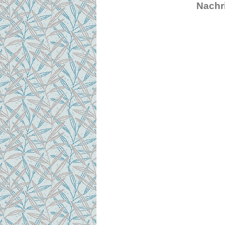
Nachri