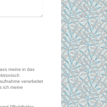
dass meine in das
ktronisch
aufnahme verarbeitet
ss ich meine
ind Pflichtfelder.