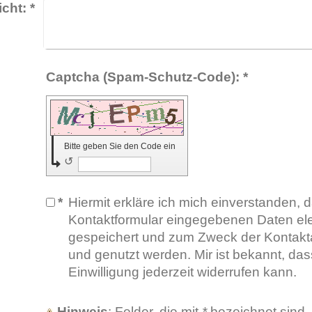
cht:
*
Captcha (Spam-Schutz-Code): *
Bitte geben Sie den Code ein
↺
*
Hiermit erkläre ich mich einverstanden, 
Kontaktformular eingegebenen Daten ele
gespeichert und zum Zweck der Kontakt
und genutzt werden. Mir ist bekannt, da
Einwilligung jederzeit widerrufen kann.
Hinweis
: Felder, die mit
*
bezeichnet sind, s