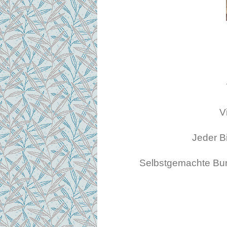
V
Jeder B
Selbstgemachte Buns