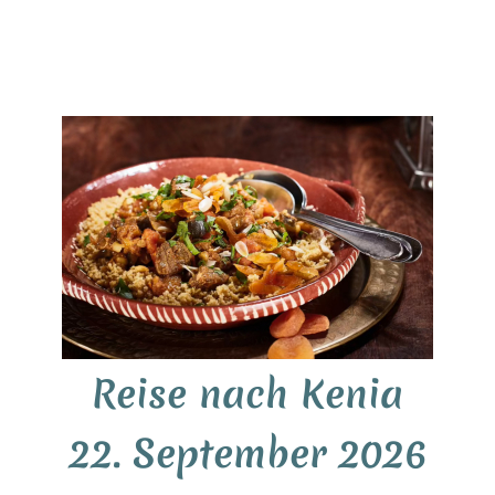
Kerstin Friedrichsen Thermomix® Repräsentantin
TEMIAL - Stoneware & Co.
Reise nach Kenia
22. September 2026