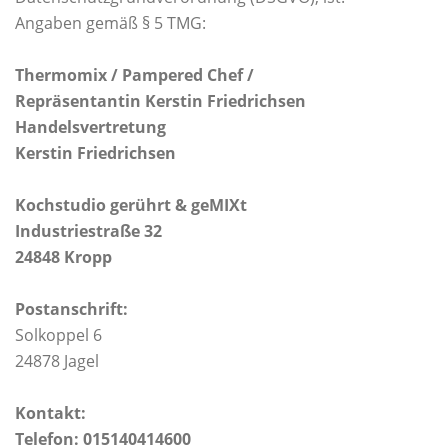
Angaben gemäß § 5 TMG:
Thermomix / Pampered Chef /
Repräsentantin Kerstin Friedrichsen
Handelsvertretung
Kerstin Friedrichsen
Kochstudio gerührt & geMIXt
Industriestraße 32
24848 Kropp
Postanschrift:
Solkoppel 6
24878 Jagel
Kontakt:
Telefon: 015140414600