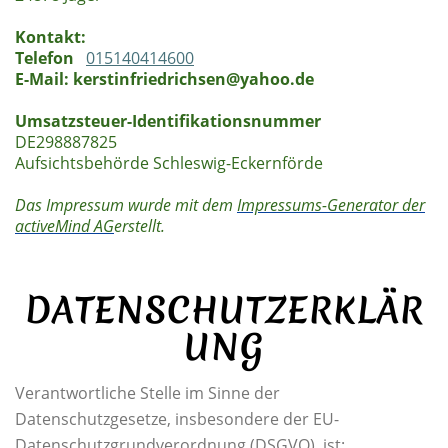
Kontakt:
Telefon
015140414600
E-Mail: kerstinfriedrichsen@yahoo.de
Umsatzsteuer-Identifikationsnummer
DE298887825
Aufsichtsbehörde Schleswig-Eckernförde
Das Impressum wurde mit dem
Impressums-Generator der
activeMind AG
erstellt.
DATENSCHUTZERKLÄR
UNG
Verantwortliche Stelle im Sinne der
Datenschutzgesetze, insbesondere der EU-
Datenschutzgrundverordnung (DSGVO), ist: