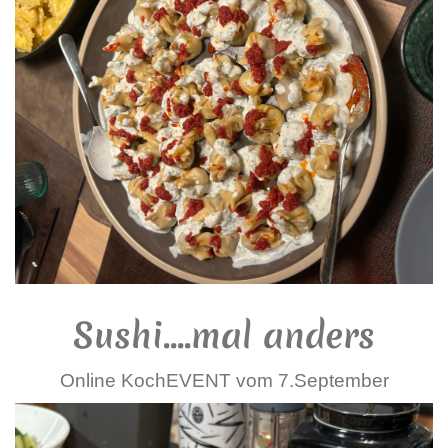
Sushi....mal anders
Online KochEVENT vom 7.September