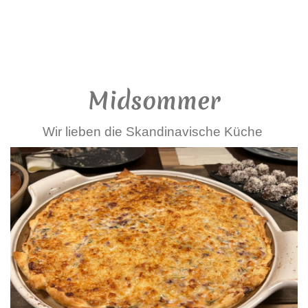
Kerstin Friedrichsen Thermomix® Repräsentantin
TEMIAL - Stoneware & Co.
Midsommer
Wir lieben die Skandinavische Küche