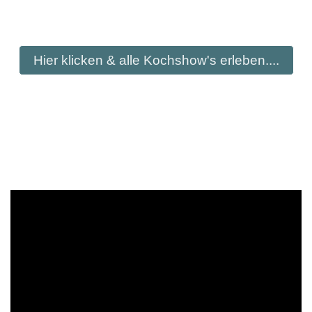
Hier klicken & alle Kochshow's erleben....