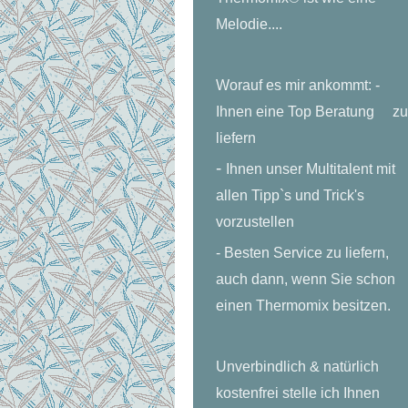
Melodie....
Worauf es mir ankommt: -
Ihnen eine Top Beratung zu
liefern
-
Ihnen unser Multitalent mit
allen Tipp`s und Trick's
vorzustellen
- Besten Service zu liefern,
auch dann, wenn Sie schon
einen Thermomix
besitzen.
Unverbindlich & natürlich
kostenfrei stelle ich Ihnen