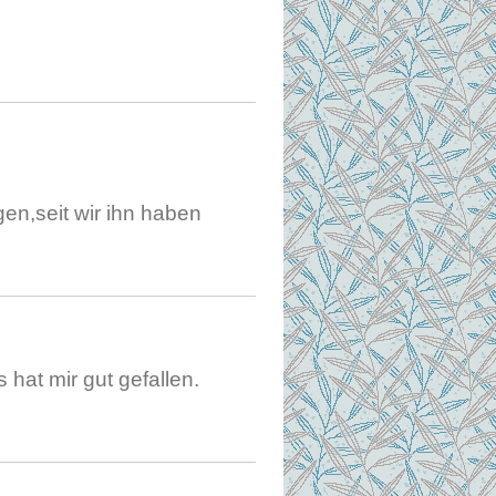
en,seit wir ihn haben
s hat mir gut gefallen.