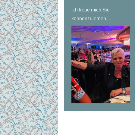
Ich freue mich Sie
kennenzulernen....