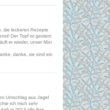
e, die leckeren Rezepte
st! Der Topf ist gestern
uft er wieder, unser Mixi
anke, danke, sie sind ein
inen Umschlag aus Jagel
chte ich mich sehr
daß in 2013 alle Ihre