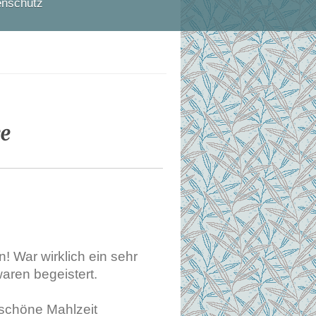
enschutz
e
 War wirklich ein sehr
aren begeistert.
schöne Mahlzeit