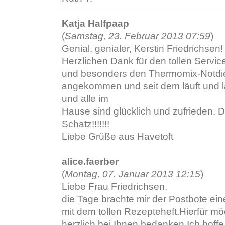
Katja Halfpaap
(
Samstag, 23. Februar 2013 07:59
)
Genial, genialer, Kerstin Friedrichsen!
Herzlichen Dank für den tollen Servic
und besonders den Thermomix-Notdien
angekommen und seit dem läuft und lä
und alle im
Hause sind glücklich und zufrieden. D
Schatz!!!!!!!
Liebe Grüße aus Havetoft
alice.faerber
(
Montag, 07. Januar 2013 12:15
)
Liebe Frau Friedrichsen,
die Tage brachte mir der Postbote e
mit dem tollen Rezepteheft.Hierfür mö
herzlich bei Ihnen bedanken.Ich hoffe,