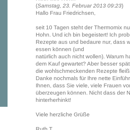
(
Samstag, 23. Februar 2013 09:23
)
Hallo Frau Friedrichsen,
seit 10 Tagen steht der Thermomix nun
Hohn. Und ich bin begeistert! Ich prob
Rezepte aus und bedaure nur, dass w
essen können (und
natürlich auch nicht wollen). Warum h
dem Kauf gewartet? Aber besser spät 
die wohlschmeckenden Rezepte fleißig
Danke nochmals für Ihre nette Einfü
Ihnen, dass Sie viele, viele Frauen 
überzeugen können. Nicht dass der N
hinterherhinkt!
Viele herzliche Grüße
Ruth T.