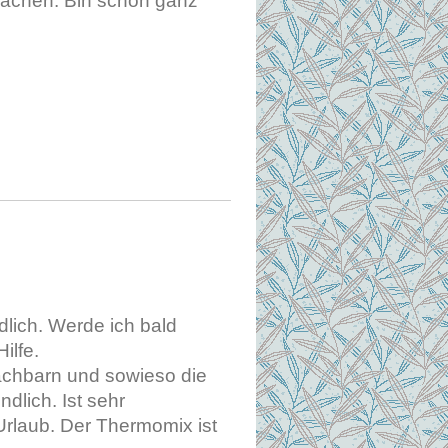
achen. Bin schon ganz
dlich. Werde ich bald
ilfe.
Nachbarn und sowieso die
dlich. Ist sehr
Urlaub. Der Thermomix ist