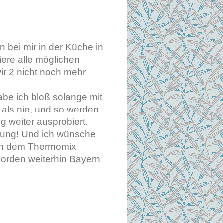
 bei mir in der Küche in
iere alle möglichen
ir 2 nicht noch mehr
abe ich bloß solange mit
als nie, und so werden
 weiter ausprobiert.
hrung! Und ich wünsche
von dem Thermomix
orden weiterhin Bayern