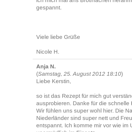
ich mich mal ans Brotmachen heranm
gespannt.
Viele liebe Grüße
Nicole H.
Anja N.
(
Samstag, 25. August 2012 18:10
)
Liebe Kerstin,
so ist das Rezept für mich gut verstän
ausprobieren. Danke für die schnelle H
Wir fühlen uns super wohl hier. Die 
Niederländer sind super nett und Freun
entspannt. Ich komme mir vor wie im 