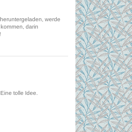
h heruntergeladen, werde
 kommen, darin
!
ine tolle Idee.