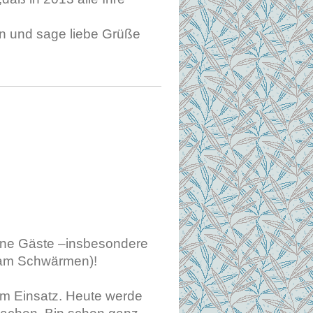
en und sage liebe Grüße
eine Gäste –insbesondere
 am Schwärmen)!
im Einsatz. Heute werde