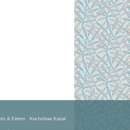
ts & Feiern
Kochshow Kanal